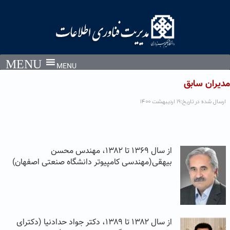
Ski
t
conten
MENU
مدیران سابق
ارسال شده در تاریخ:۱۹ اردیبهشت ۱۴۰۰
از سال ۱۳۶۹ تا ۱۳۸۲، مهندس محسن
بیهقی(مهندسی کامپیوتر دانشگاه صنعتی اصفهان)
از سال ۱۳۸۲ تا ۱۳۸۹، دکتر جواد حدادنیا (دکترای