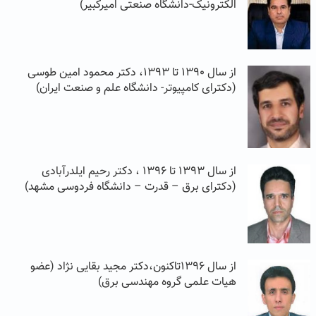
الکترونیک-دانشگاه صنعتی امیرکبیر)
از سال ۱۳۹۰ تا ۱۳۹۳، دکتر محمود امین طوسی
(دکترای کامپیوتر- دانشگاه علم و صنعت ایران)
از سال ۱۳۹۳ تا ۱۳۹۶ ، دکتر رحیم ایلدرآبادی
(دکترای برق – قدرت – دانشگاه فردوسی مشهد)
از سال ۱۳۹۶تاکنون،دکتر مجید بقایی نژاد (عضو
هیات علمی گروه مهندسی برق)