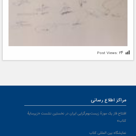
Post Views:
۲۴
مراکز اطلاع رسانی
افتتاح فاز یک موزۀ زیست‌بوم‌گرایی ایران در نخستین نشست «زیرسایۀ
کتاب»
نمایشگاه بین المللی کتاب