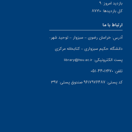
بازدید امروز: ۹
کل بازدیدها: ۸۷۲۱۰
ارتباط با ما
آدرس: خراسان رضوی – سبزوار – توحید شهر-
دانشگاه حکیم سبزواری – کتابخانه مرکزی
پست الکترونیکی: library@hsu.ac.ir
تلفن: ۴۴۰۱۲۶۷۰-۰۵۱
کد پستی: ۹۶۱۷۹۷۶۴۸۷ صندوق پستی: ۳۹۷