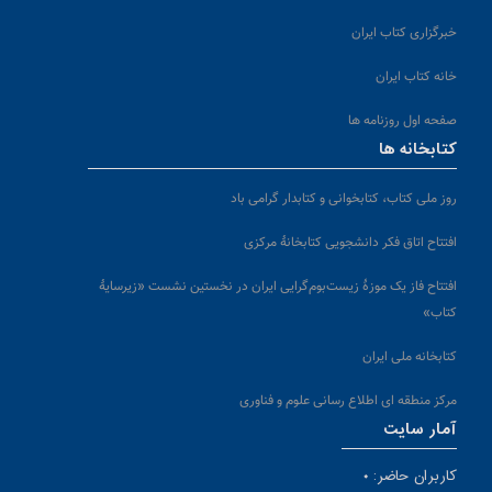
خبرگزاری کتاب ایران
خانه کتاب ایران
صفحه اول روزنامه ها
کتابخانه ها
روز ملی کتاب، کتابخوانی و کتابدار گرامی باد
افتتاح اتاق فکر دانشجویی کتابخانهٔ مرکزی
افتتاح فاز یک موزۀ زیست‌بوم‌گرایی ایران در نخستین نشست «زیرسایۀ
کتاب»
کتابخانه ملی ایران
مرکز منطقه ای اطلاع رسانی علوم و فناوری
آمار سایت
کاربران حاضر: ۰