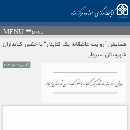
MENU
همایش “روایت عاشقانه یک کتابدار” با حضور کتابداران
شهرستان سبزوار
تاریخ۳۰ آبان ۱۴۰۳