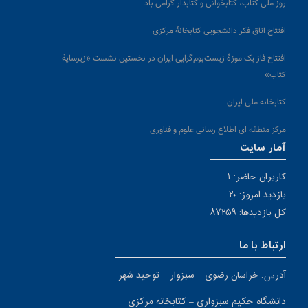
روز ملی کتاب، کتابخوانی و کتابدار گرامی باد
افتتاح اتاق فکر دانشجویی کتابخانهٔ مرکزی
افتتاح فاز یک موزۀ زیست‌بوم‌گرایی ایران در نخستین نشست «زیرسایۀ
کتاب»
کتابخانه ملی ایران
مرکز منطقه ای اطلاع رسانی علوم و فناوری
آمار سایت
کاربران حاضر: ۱
بازدید امروز: ۲۰
کل بازدیدها: ۸۷۲۵۹
ارتباط با ما
آدرس: خراسان رضوی – سبزوار – توحید شهر-
دانشگاه حکیم سبزواری – کتابخانه مرکزی