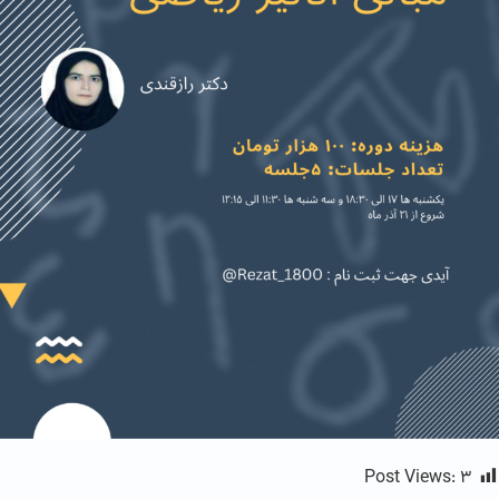
Post Views:
۳