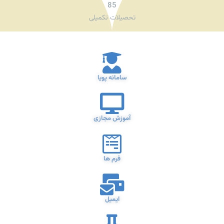
85
تحصیلات تکمیلی
سامانه پویا
آموزش مجازی
فرم ها
ایمیل