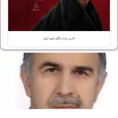
آخرین دیدار با آقای شهید ایران