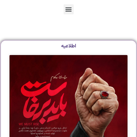
En
Ar
Fr
اطلاعیه