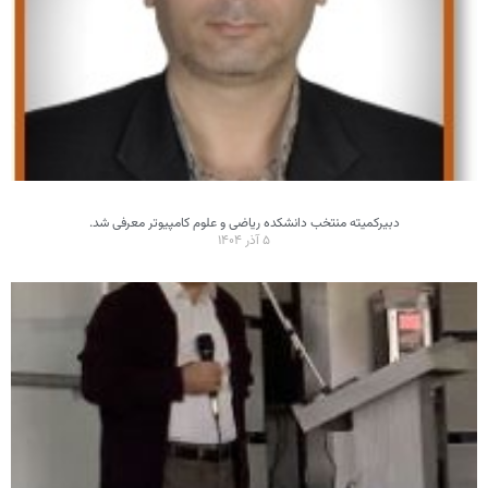
دبیرکمیته منتخب دانشکده ریاضی و علوم کامپیوتر معرفی شد.
۵ آذر ۱۴۰۴