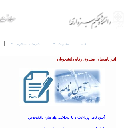
خانه
معاونت
مديريت دانشجويي
آئین‌نامه‌های صندوق رفاه دانشجویان
آیین نامه پرداخت و بازپرداخت وام‌های دانشجویی