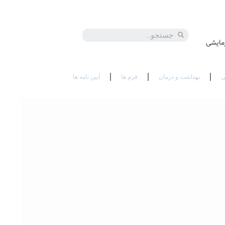
En
مایشی
ی
بهداشت و درمان
فرم ها
آیین نامه ها