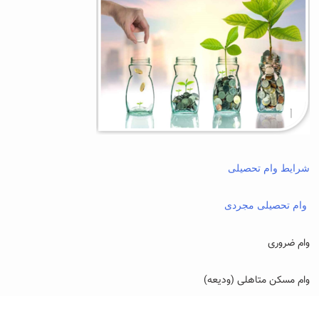
شرایط وام تحصیلی
وام تحصیلی مجردی
وام ضروری
وام مسکن متاهلی (ودیعه)