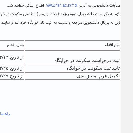
معاونت دانشجویی به آدرس
اطلاع رسانی خواهد شد.
www.hsh.ac.ir/md
ذیل به پورتال دانشجویی مراجعه و نسبت به ثبت نام خوابگاه خود اقدام نمایند .
نوع اقدام
زمان اقدام
از تاریخ ۹۷/۰۳/۱۳لغایت ۹۷/۰۳/۲۴
ثبت درخواست سکونت در خوابگاه
تایید ثبت سکونت در خوابگاه
از تاریخ ۹۷/۰۳/۲۵ لغایت ۹۷/۰۳/۲۸
تکمیل فرم امتیاز بندی
از تاریخ ۹۷/۰۳/۲۹ لغایت ۹۷/۰۴/۱۴
ر
راهنما