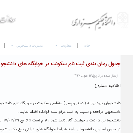
خانه
معاونت
مديريت دانشجويي
جدول زمان بندی ثبت نام سکونت در خوابگاه های دانشجویی بر
ارسال شده در تاریخ:۱۳ خرداد ۱۳۹۷
اطلاعیه شماره
۱
دانشجویی مراجعه و نسبت به ثبت درخواست خوابگاه اقدام نمایند .
دانشجویا نی که ثبت درخواست آنان تایید شود ، لازم است از تاریخ ۹۷/۰۳/۲۹ لغایت ۹۷/۰۴/۱۴ فرم امتیاز بندی خوابگاه را بر اساس راهنمای موجود تکمیل نمایند .
در ضمن اسامی دانشجویان واجد شرایط خوابگاه های دولتی نوع یک و شیوه 