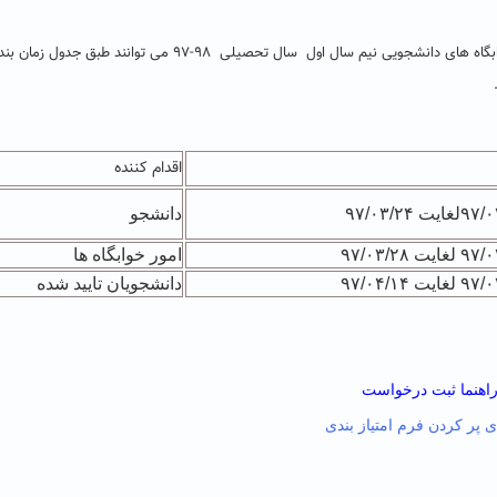
لازم به ذکر است دانشجویان دوره روزانه ( دختر و پسر ) متقاضی سکونت در خوابگاه های دانشجویی نیم سال اول سال تحصیلی
اقدام کننده
دانشجو
امور خوابگاه ها
دانشجویان تایید شده
اهنما ثبت درخواست
ی پر کردن فرم امتیاز بندی