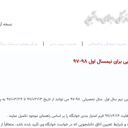
Ar
Fr
نسخه آز
مدیریت فرهنگی و اجتماعی
مديريت تربيت بدني
مرکز مشاوره و سبک زندگ
ای نیمسال اول ۹۸-۹۷
دانشجویان دوره روزانه ( دختر و پسر ) متقاضی سکونت در خوابگاه های دانشجوی
و شرایط تعیین اتاق دانشجویی
که در خواست خوابگاه وی تأیید شده باشد. متعاقباً ا