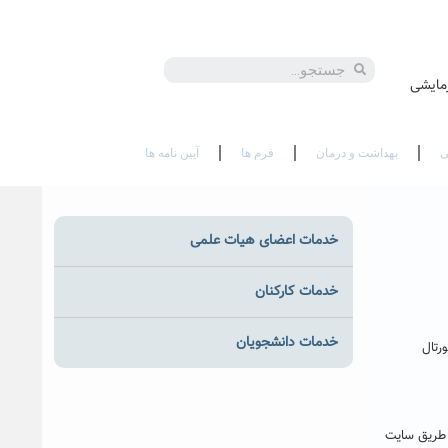
En
مایشی
ی
بهداشت و درمان
فرم ها
آیین نامه ها
خدمات اعضای هیات علمی
خدمات کارکنان
خدمات دانشجویان
ی نیم سال اول سال تحصیلی ۹۸-۹۷ می توانند از تاریخ ۹۷/۰۳/۱۳ تا ۹۷/۰۳/۲۴ به پورتال
ز طریق سایت