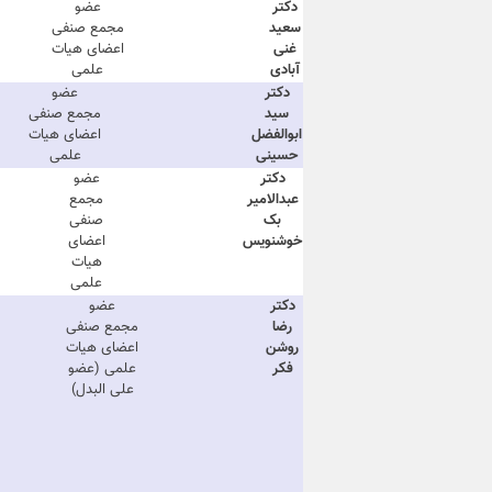
دکتر
عضو
سعید
مجمع صنفی
غنی
اعضای هیات
آبادی
علمی
دکتر
عضو
سید
مجمع صنفی
ابوالفضل
اعضای هیات
حسینی
علمی
دکتر
عضو
عبدالامیر
مجمع
بک
صنفی
خوشنویس
اعضای
هیات
علمی
دکتر
عضو
رضا
مجمع صنفی
روشن
اعضای هیات
فکر
علمی (عضو
علی البدل)