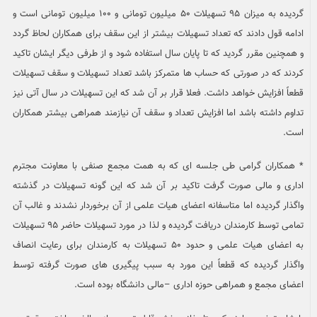
گردیده به میزان ۹۵ تسهیلات ۵۰ میلیون تومانی و ۱۰۰ میلیون تومانی است و
ادامه قول دادند که تعداد تسهیلات بیشتر از این سقف برای همکاران لحاظ گردد
و همچنین مقرر گردید که تا پایان سال استفاده شود و از طرفی دیگر ایشان تاکید
کردند که در صورتی که حساب ها متمرکز باشد تعداد تسهیلات و سقف تسهیلات
قطعاً افزایش خواهد داشت. فعلا قرار بر آن شد که این تسهیلات در سال آتی نیز
تداوم داشته باشد اما افزایش تعداد و سقف آن نیازمند همراهی بیشتر همکاران
است.
* همکاران گرامی طی جلسه ای که به همت مجمع صنفی با معاونت مجترم
اداری و مالی صورت گرفت تاکید بر آن شد که این گونه تسهیلات در گذشته
واگذار گردیده اما متاسفانه اعضای هیات علمی از آن برخوردار نشدند و غالب آن
تمامی توسط کارمندان دریافت گردیده و لذا در مورد تسهیلات حاضر ۹۵ تسهیلات
به اعضای هیات علمی و حدود ۵۰ تسهیلات به کارمندان برای رعایت انصاف
واگذار گردیده که قطعاً این مورد به سبب پیگیری های صورت گرفته توسط
اعضای مجمع و همراهی حوزه اداری –مالی دانشگاه بوده است.