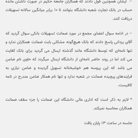
– ایشان همچنین قول دادند که همکاران جامعه حکیم در صورت داشتن مانده
حساب در بانک تجارت شعبه دانشگاه بتوانند تا ۱۰ برابر میانگین سالانه تسهیلات
دریافت کنند.
– در ادامه سوال اعضای مجمع در مورد ضمانت تسهیلات بانکی سوال گردید که
آقای یزدانی پاسخ دادند که بانک هیچ‌گونه مشکلی بابت ضمانت همکاران ندارد و
تنها نامه‌ای که توسط دانشگاه مانند گذشته ارسال می گردید برای بانک کفایت
می کند اما در روند حاضر نامه‌ای از دانشگاه ارسال میگردد که حاوی نام ضامن
می باشد که این پروسه هم خوشبختانه تسهیل گردیده و ضامن نیازی به
فرایندهای پیچیده ضمانت در شعبه ندارد و تنها نام همکار ضامن مندرج در نامه
کافیست.
* لازم به ذکر است که اداری مالی دانشگاه این ضمانت را جزء سقف ضمانت
همکاران محاسبه نمیکند.
جلسه در ساعت ۱۳ پایان یافت