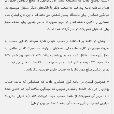
-ایشان توضیح دادند که متاسفانه بخش قابل توجهی از مبالغ پرداختی حقوق در
همان ساعات اولیه پرداخت به شعب دیگر یا بانک‌های دیگر منتقل می‌شود لذا
میانگین‌حساب را برای دانشگاه بسیار کاهش می دهد اما با این حال ایشان تمام
همکاری را تاکنون داشته اند و در مورد تسهیلات حاضر چندین برابر سقف مجاز
برای همکاران تسهیلات در نظر گرفته شده است.
– ایشان در ادامه بر استفاده از حساب کاردان تاکید نمودند که این حساب به
صورت موازی در کنار حساب جاری همکاران می‌تواند به صورت تلفنی مبالغی به
داخل آن حساب منتقل گردد و سود روزشمار دریافت کنند که سود روز شمار ۲۰%
و تا حدود ۲۴ درصد متغیر است و در صورت نیاز ۴۸ ساعت قبل می توانند با
تماس تلفنی مبلغ مورد نیاز را به حساب جاری خودشان برگردانند .
– همچنین ایشان در ادامه قول همکاری دادند که همکارانی که مانده حساب
بهتری را در بانک داشته باشند در صورتی که میانگین سالانه آنها هر عددی باشد
تا ۱۰ برابر آن تسهیلات از مانده حساب خود دریافت کنند (به عنوان مثال ۲۰
میلیون تومان میانگین سالانه آن باشد تا ۲۰۰ میلیون تومان)