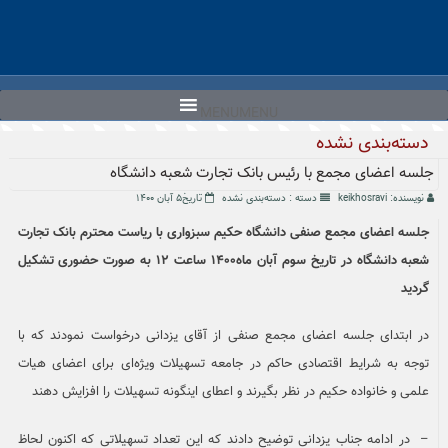
Ski
t
conten
MENU
MENU
دسته‌بندی نشده
جلسه اعضای مجمع با رئیس بانک تجارت شعبه دانشگاه
نویسنده: keikhosravi
دسته :
دسته‌بندی نشده
تاریخ۵ آبان ۱۴۰۰
جلسه اعضای مجمع صنفی دانشگاه حکیم سبزواری با ریاست محترم بانک تجارت
شعبه دانشگاه در تاریخ سوم آبان ماه۱۴۰۰ ساعت ۱۲ به صورت حضوری تشکیل
گردید
در ابتدای جلسه اعضای مجمع صنفی از آقای یزدانی درخواست نمودند که با
توجه به شرایط اقتصادی حاکم در جامعه تسهیلات ویژه‌ای برای اعضای هیات
علمی و خانواده حکیم در نظر بگیرند و اعطای اینگونه تسهیلات را افزایش دهند
– در ادامه جناب یزدانی توضیح دادند که این تعداد تسهیلاتی که اکنون لحاظ