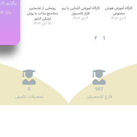
برگزاری کا
کارگاه آموزش هوش
کارگاه آموزشی آشنایی با نرم
رونمایی از نخستین
بازار ک
مصنوعی
افزار کامسول
دماسنج مذاب با روش
۴ دی ۱۴۰۳
۴ دی ۱۴۰۳
اپتیکی کشور
۱۵ آبان ۱۴۰۳
۲
۱
0
907
فارغ التحصیلان
تحصیلات تکمیلی