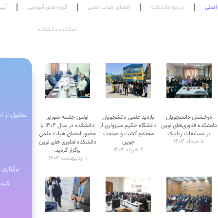
اصلی
درباره دانشکده
اعضای هیات علمی
گروه های آموزشی
آیین
امکانات دانشکده
تجلیل از 
درخشش دانشجویان
بازدید علمی دانشجویان
اولین جلسه شورای
دانشکده فناوری‌های نوین
دانشگاه حکیم سبزواری از
دانشکده در سال ۱۴۰۴ با
در مسابقات رباتیک
مجتمع کشت و صنعت
حضور اعضای هیات علمی
۱۰ خرداد ۱۴۰۴
جوین
دانشکده فناوری های نوین
۴ خرداد ۱۴۰۴
برگزار گردید.
۱ اردیبهشت ۱۴۰۴
برگزاری
کسب