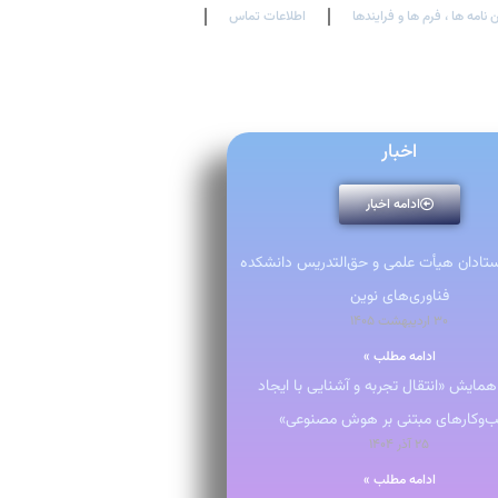
 نامه ها ، فرم ها و فرایندها
اطلاعات تماس
En
Ar
Fr
اخبار
ادامه اخبار
استادان هیأت علمی و حق‌التدریس دانشکده
فناوری‌های نوین
۳۰ اردیبهشت ۱۴۰۵
ادامه مطلب »
 همایش «انتقال تجربه و آشنایی با ایجاد
‌وکارهای مبتنی بر هوش مصنوعی»
۲۵ آذر ۱۴۰۴
ادامه مطلب »