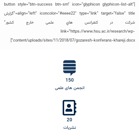
[button style=”btn-success btn-sm” icon=”glyphicon glyphicon-list-alt”
align=”left” iconcolor=”#eeee22″ type=”link” target=”false” title=”گزارش
شركت در كنفرانس هاي علمی خارج کشور”
link=”https://www.hsu.ac.ir/research/wp-
content/uploads/sites/11/2018/07/gozaresh-konferans-khareji.docx”]
150
انجمن های علمی
20
نشریات