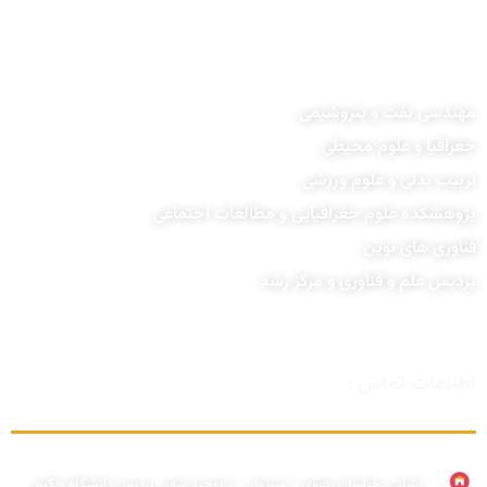
مهندسی نفت و پتروشیمی
جغرافیا و علوم محیطی
تربیت بدنی و علوم ورزشی
پژوهشکده علوم جغرافیایی و مطالعات اجتماعی
فناوری های نوین
پردیس علم و فناوری و مرکز رشد
اطلاعات تماس :
نشانی:
خراسان رضوی – سبزوار – ت
وحید شهر- پردیس دانشگاه حکیم