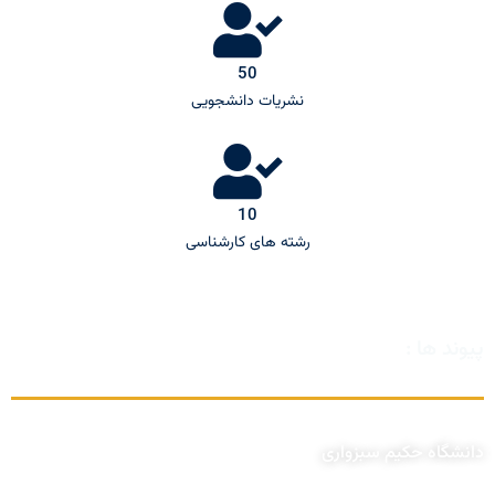
50
نشریات دانشجویی
10
رشته های کارشناسی
پیوند ها :
دانشگاه حکیم سبزواری