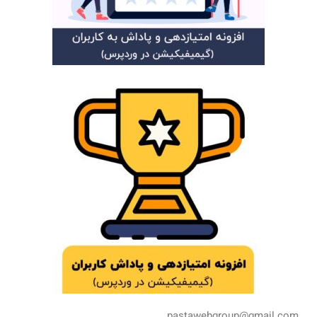
pastawebgroup@gmail.com