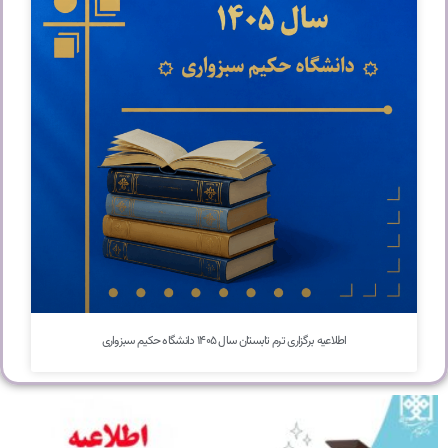
اطلاعیه برگزاری ترم تابستان سال ۱۴۰۵ دانشگاه حکیم سبزواری