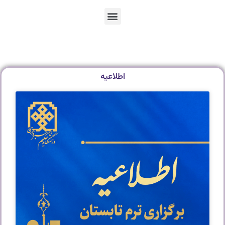
En
Ar
Fr
اطلاعیه