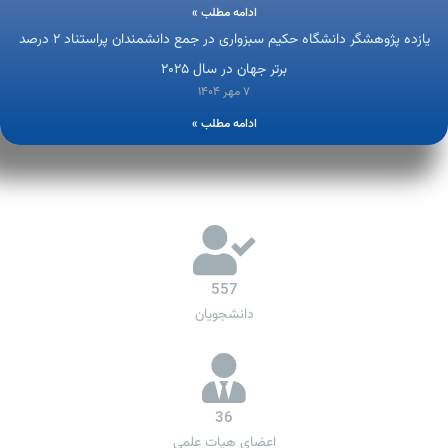
ادامه مطلب »
یازده پژوهشگر دانشگاه حکیم سبزواری در جمع دانشمندان پراستناد ۲ درصد
برتر جهان در سال ۲۰۲۵
۷ مهر ۱۴۰۴
ادامه مطلب »
557
دانشجویان
36
اعضای هیات علمی