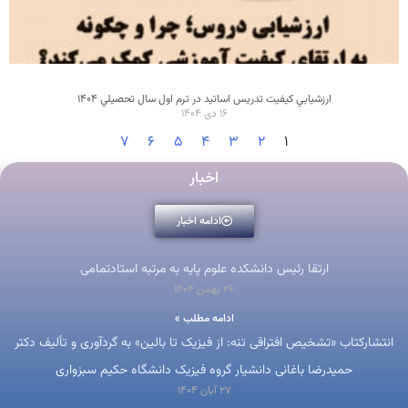
ارزشيابي کيفيت تدريس اساتيد در ترم اول سال تحصيلي ۱۴۰۴
۱۶ دی ۱۴۰۴
۷
۶
۵
۴
۳
۲
۱
اخبار
ادامه اخبار
ارتقا رئیس دانشکده علوم پایه به مرتبه استادتمامی
۲۶ بهمن ۱۴۰۴
ادامه مطلب »
انتشارکتاب «تشخیص افتراقی تنه: از فیزیک تا بالین» به گردآوری و تألیف دکتر
حمیدرضا باغانی دانشیار گروه فیزیک دانشگاه حکیم سبزواری
۲۷ آبان ۱۴۰۴