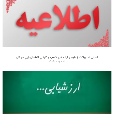
اعطاي تسهيلات از طرح و ايده هاي کسب و کارهاي اشتغال زايي جوانان
۱۶ خرداد ۱۴۰۵