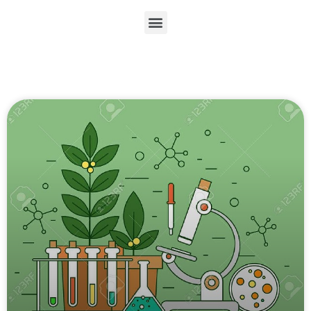
En
Ar
Fr