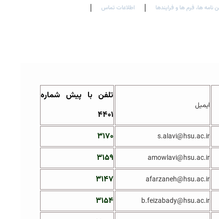
ن نامه ها، فرم ها و فرایندها
اطلاعات تماس
En
Ar
Fr
تلفن با پیش شماره
ایمیل
۴۴۰۱
۳۱۷۰
s.alavi@hsu.ac.ir
۳۱۵۹
amowlavi@hsu.ac.ir
۳۱۴۷
afarzaneh@hsu.ac.ir
۳۱۵۴
b.feizabady@hsu.ac.ir