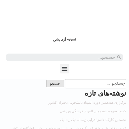
En
Ar
Fr
نسخه آزمایشی
نوشته‌های تازه
برگزاری هفدهمین دوره المپیاد دانشجویی دختران کشور
کسب سهمیه هفدهمین المپیاد فرهنگی‌ ورزشی
نخستین کارگاه دانش‌افزایی ژیمناستیک ریتمیک
کسب مقام اول منطقه ۹ در گردهمایی دبیران انجمن‌های ورزشی دانشگاه‌های کشور