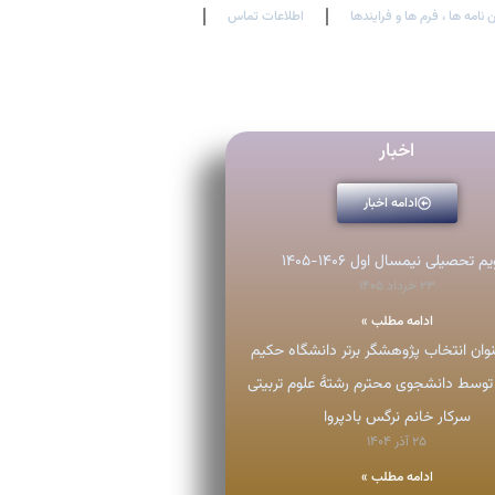
 نامه ها ، فرم ها و فرایندها
اطلاعات تماس
En
Ar
Fr
اخبار
ادامه اخبار
م تحصیلی نیمسال اول ۱۴۰۶-۱۴۰۵
۲۳ خرداد ۱۴۰۵
ادامه مطلب »
ان انتخاب پژوهشگر برتر دانشگاه حکیم
توسط دانشجوی محترم رشتۀ علوم تربیتی
سرکار خانم نرگس بادپروا
۲۵ آذر ۱۴۰۴
ادامه مطلب »