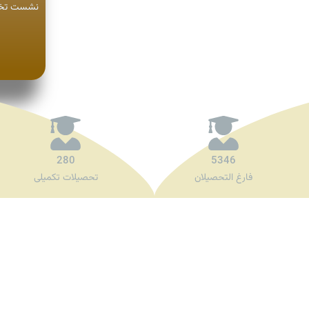
نشست تخصص
280
5346
فارغ التحصیلان
تحصیلات تکمیلی