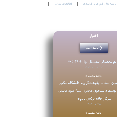
 نامه ها ، فرم ها و فرایندها
اطلاعات تماس
En
Ar
Fr
اخبار
ادامه اخبار
م تحصیلی نیمسال اول ۱۴۰۶-۱۴۰۵
۲۳ خرداد ۱۴۰۵
ادامه مطلب »
ان انتخاب پژوهشگر برتر دانشگاه حکیم
توسط دانشجوی محترم رشتۀ علوم تربیتی
سرکار خانم نرگس بادپروا
۲۵ آذر ۱۴۰۴
ادامه مطلب »