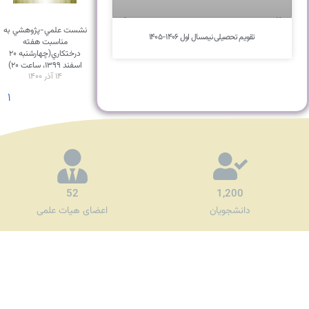
نشست علمي-پژوهشي به
تقویم تحصیلی نیمسال اول ۱۴۰۶-۱۴۰۵
مناسبت هفته
درختکاري(چهارشنبه ۲۰
اسفند ۱۳۹۹، ساعت ۲۰)
۱۴ آذر ۱۴۰۰
۱
52
1,200
دانشجویان
اعضای هیات علمی