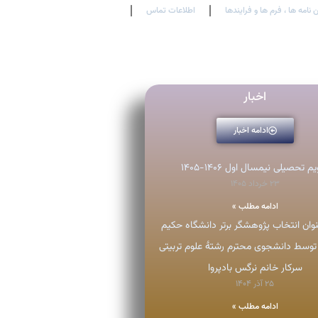
 نامه ها ، فرم ها و فرایندها
اطلاعات تماس
En
Ar
Fr
اخبار
ادامه اخبار
م تحصیلی نیمسال اول ۱۴۰۶-۱۴۰۵
۲۳ خرداد ۱۴۰۵
ادامه مطلب »
ان انتخاب پژوهشگر برتر دانشگاه حکیم
توسط دانشجوی محترم رشتۀ علوم تربیتی
سرکار خانم نرگس بادپروا
۲۵ آذر ۱۴۰۴
ادامه مطلب »