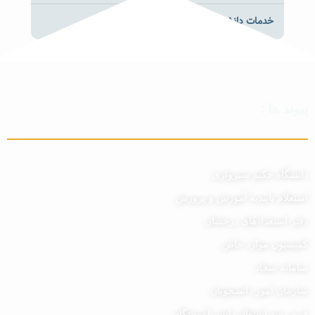
خدمات دانشجویان
پیوند ها :
دانشگاه حکیم سبزواری
استعلام تاییدیه آموزش و پرورش
دفتر استعدادهای درخشان
کمیسیون موارد خاص
سامانه سجاد
سازمان امور دانشجویان
فرم رصد اشتغال دانش آموختگان