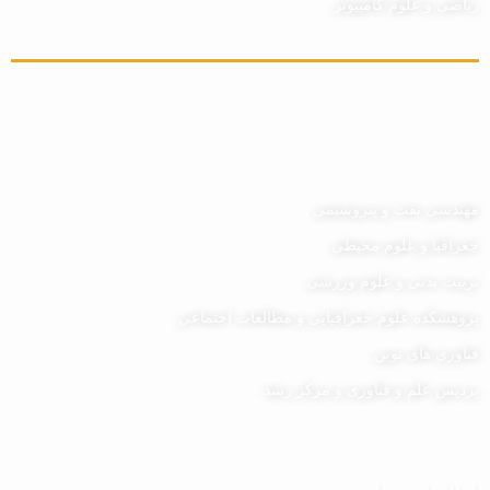
ریاضی و علوم کامپیوتر
مهندسی نفت و پتروشیمی
جغرافیا و علوم محیطی
تربیت بدنی و علوم ورزشی
پژوهشکده علوم جغرافیایی و مطالعات اجتماعی
فناوری های نوین
پردیس علم و فناوری و مرکز رشد