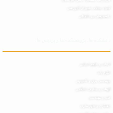
کمیته منتخب شورای آموزشی
دانشجویان بین المللی
دانشکده ها، پژوهشکده ها و پردیس ها:
ادبیات و علوم انسانی
علوم پایه
مهندسی برق و کامپیوتر
الهیات و معارف اسلامی
فنی و مهندسی
معماری و شهرسازی