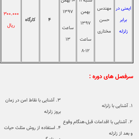
شنبه ۱۱
۱۰ بهمن
ایمنی در
مهندس
بهمن
۱۳۹۷
۳۰۰.۰۰۰
برابر
حسن
۴
کارگاه
۱۳۹۷
ريال
ساعت
زلزله
مختاری
ساعت
۱۳
۱۲-۸
سرفصل های دوره :
۳. آشنایی با نقاط امن در زمان
۱. آشنایی با زلزله
بروز زلزله
۲. آشنایی با اقدامات قبل،هنگام وقوع
۴. استفاده از روش مثلث حیات
و بعد از زلزله