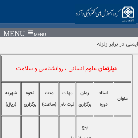
Ski
t
conten
MENU
ایمنی در برابر زلزله
دپارتمان
علوم انسانی ، روانشناسی و سلامت
استاد
زمان
مهلت
مدت
نحوه
شهریه
عنوان
دوره
برگزاری
ثبت نام
(ساعت)
برگزاری
(ریال)
پنج