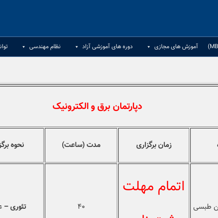
آموزش های مجازی
دوره های آموزشی آزاد
نظام مهندسی
توان
دپارتمان برق و الکترونیک
زمان برگزاری
مدت (ساعت)
نحوه برگز
اتمام مهلت
 طبسی
۴۰
تئوری – 