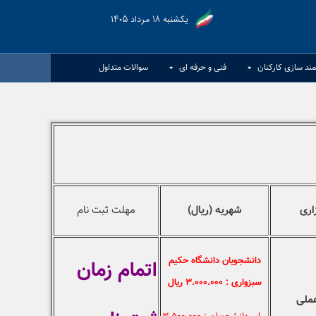
یکشنبه ۱۸ مرداد ۱۴۰۵
مند سازی کارکنان
فنی و حرفه ای
سوالات متداول
اری
شهریه (ریال)
مهلت ثبت نام
دانشجویان دانشگاه حکیم
اتمام زمان
سبزواری : ۳.۰۰۰.۰۰۰ ريال
عملی