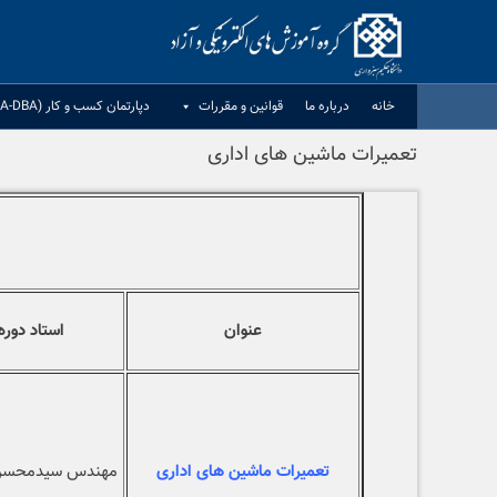
Ski
t
conten
خانه
درباره ما
قوانين و مقررات
دپارتمان کسب و کار (MBA-DBA)
تعمیرات ماشین های اداری
عنوان
استاد دوره
تعمیرات ماشین های اداری
مهندس سیدمحسن