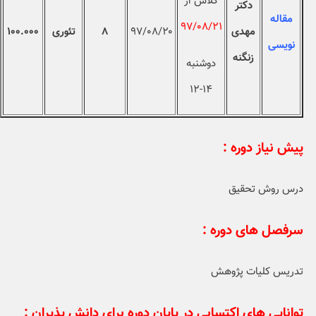
کلاس از
دکتر
مقاله
۹۷/۰۸/۲۱
مهدی
۹۷/۰۸/۲۰
۸
تئوری
۱۰۰.۰۰۰
نویسی
زنگنه
دوشنبه
۱۴-۱۲
پیش نیاز دوره :
درس روش تحقیق
سرفصل های دوره :
تدریس کلیات پژوهش
توانایی های اکتسابی در پایان دوره برای دانش پذیران :