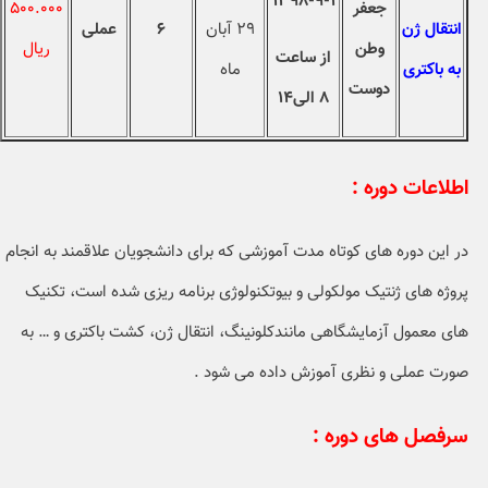
۱-۹-۱۳۹۸
جعفر
۵۰۰.۰۰۰
انتقال ژن
۲۹ آبان
۶
عملی
وطن
ريال
از ساعت
به باکتری
ماه
دوست
۸ الی۱۴
اطلاعات دوره :
در این دوره های کوتاه مدت آموزشی که برای دانشجویان علاقمند به انجام
پروژه های ژنتیک مولکولی و بیوتکنولوژی برنامه ریزی شده است، تکنیک
های معمول آزمایشگاهی مانندکلونینگ، انتقال ژن، کشت باکتری و … به
صورت عملی و نظری آموزش داده می شود .
سرفصل های دوره :