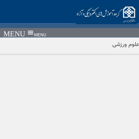
Ski
t
conten
MENU
علوم ورزشی