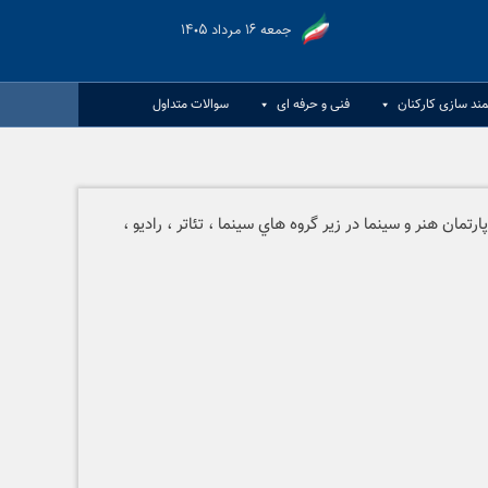
جمعه ۱۶ مرداد ۱۴۰۵
مند سازی کارکنان
فنی و حرفه ای
سوالات متداول
 هنر و سينما در زير گروه هاي سينما ، تئاتر ، راديو ،