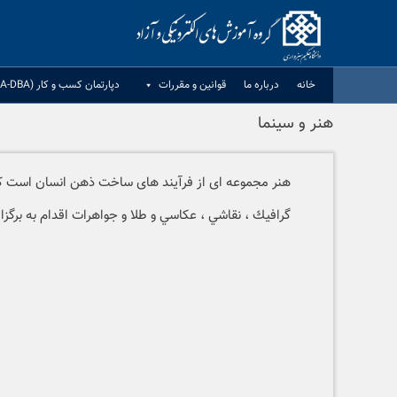
Ski
t
conten
خانه
درباره ما
قوانين و مقررات
دپارتمان کسب و کار (MBA-DBA)
هنر و سينما
هنر مجموعه ای از فرآیند های ساخت ذهن انسان است که رو
گرافيك ، نقاشي ، عكاسي و طلا و جواهرات اقدام به برگز