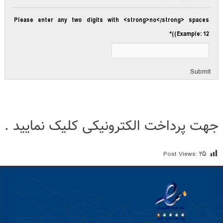
Please enter any two digits with <strong>no</strong> spaces
*
(Example: 12)
Submit
جهت پرداخت الکترونیکی کلیک نمایید .
Post Views:
۲۵