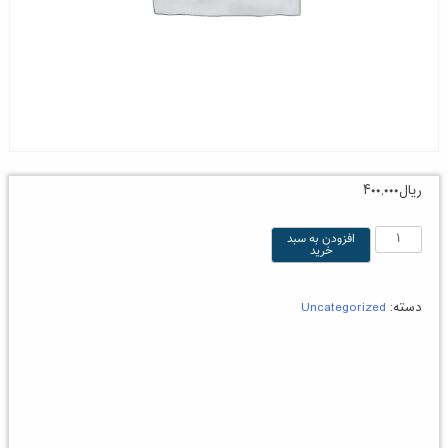
ریال
۴۰۰,۰۰۰
آمار
افزودن به سبد
خرید
و
کاربرد
دسته:
Uncategorized
نرم
افزارهای
آماری
در