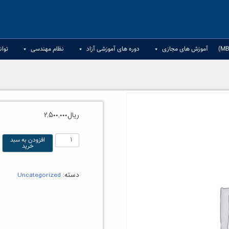
آموزش های مجازی
دوره های آموزشی آزاد
نظام مهندسی
توان
ریال
۲,۵۰۰,۰۰۰
دوره”
افزودن به سبد
خرید
جامع
ارزهای
دسته:
Uncategorized
دیجیتال
و
پرایس