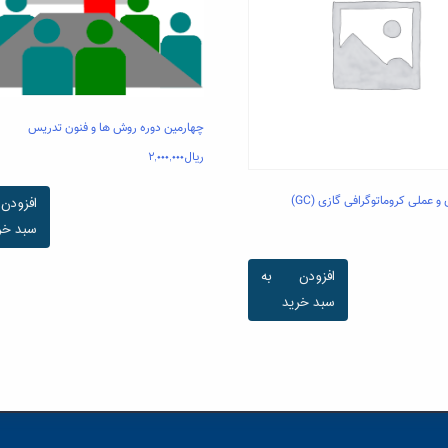
چهارمین دوره روش ها و فنون تدریس
ریال
۲,۰۰۰,۰۰۰
 و عملی کروماتوگرافی گازی (GC)
افزود
سبد خر
افزودن به
سبد خرید