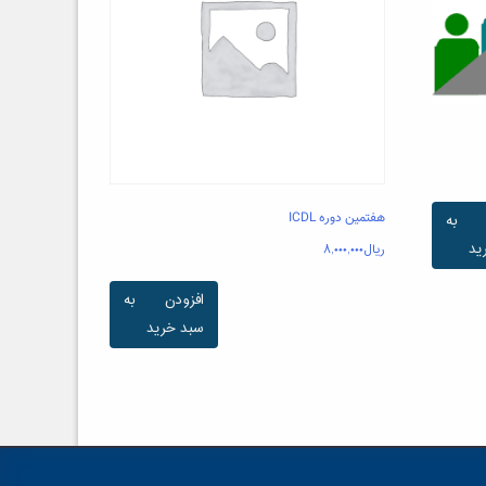
هفتمین دوره ICDL
ن به
ید
ریال
۸,۰۰۰,۰۰۰
افزودن به
سبد خرید