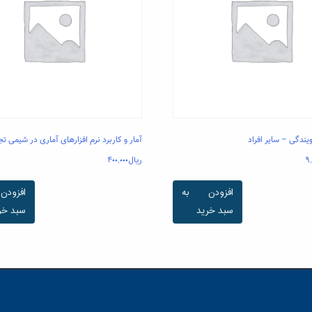
یندگی – سایر افراد
آمار و کاربرد نرم افزارهای آماری در شیمی تج
۹
ریال
۴۰۰,۰۰۰
افزودن به
افزود
سبد خرید
سبد خر