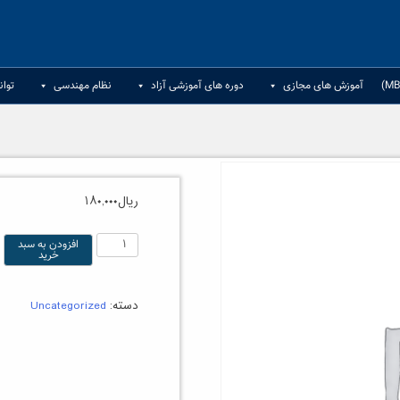
آموزش های مجازی
دوره های آموزشی آزاد
نظام مهندسی
توان
ریال
۱۸۰,۰۰۰
دومین
افزودن به سبد
خرید
دوره
گیاهان
دسته:
Uncategorized
دارویی
عدد