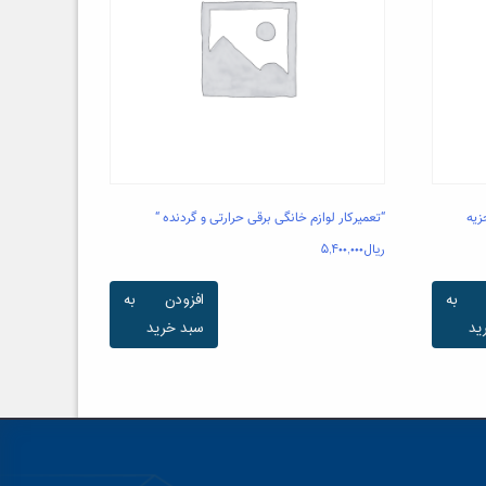
زیه
“تعمیرکار لوازم خانگی برقی حرارتی و گردنده “
ریال
۵,۴۰۰,۰۰۰
ن به
افزودن به
ید
سبد خرید