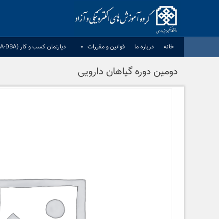
Ski
t
conten
خانه
درباره ما
قوانين و مقررات
دپارتمان کسب و کار (MBA-DBA)
دومین دوره گیاهان دارویی