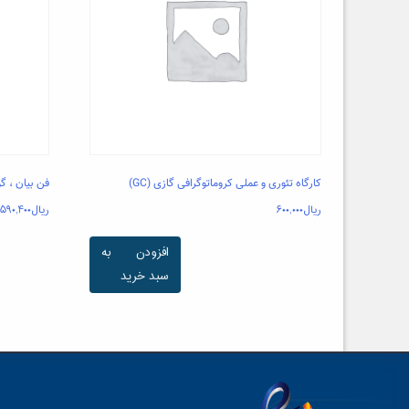
کارگاه تئوری و عملی کروماتوگرافی گازی (GC)
فن بیان ، گو
ریال
۶۰۰,۰۰۰
ریال
,۵۹۰,۴۰۰
افزودن به
سبد خرید