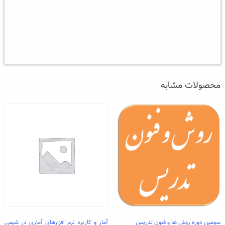
محصولات مشابه
سومین دوره روش ها و فنون تدریس
آمار و کاربرد نرم افزارهای آماری در شیمی