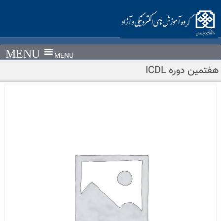
Ski
t
conten
MENU
هفتمین دوره ICDL