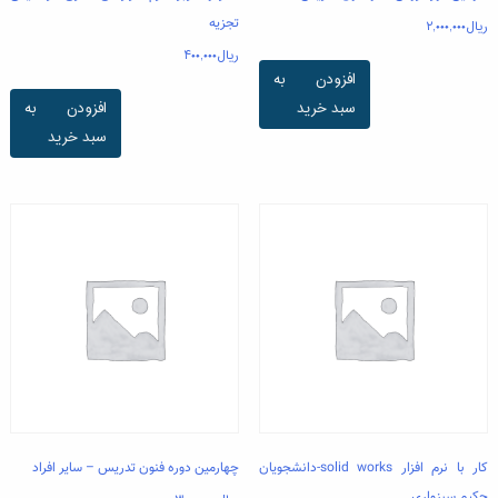
تجزیه
ریال
۲,۰۰۰,۰۰۰
ریال
۴۰۰,۰۰۰
افزودن به
سبد خرید
افزودن به
سبد خرید
کار با نرم افزار solid works-دانشجویان
چهارمین دوره فنون تدریس – سایر افراد
حکیم سبزواری