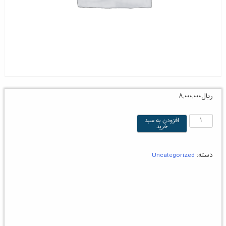
ریال
۸,۰۰۰,۰۰۰
هفتمین
افزودن به سبد
خرید
دوره
ICDL
دسته:
Uncategorized
عدد