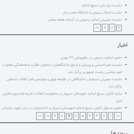
نشست روز ملی بسیج اساتید
نشست استاد بسیجی و دانشگاه تمدن ساز
نشست بصیرتی اساتید بسیجی در آستانه هفته معلم
۱
>>
۳
۲
اخبار
حضور اساتید بسیجی در راهپیمایی ۲۲ بهمن
نشست هم اندیشی و پرسش و پاسخ دانشگاهیان با معاون نظارت و هماهنگی معاونت
امور مجلس ریاست جمهوری برگزار شد.
نشست بصیرتی بسیجیان دانشگاهی در طلیعه چهل و چهارمین فجر انقلاب اسلامی
برگزار شد.
بیانیه کانون بسیج اساتید شهرستان سبزوار در محکومیت اهانت نشریه فرانسوی شارلی
ابدو
حضور مسئول کانون بسیج اساتید شهرستان سبزوار و دانشجویان در مزار شهید سلیمانی
۷
>>
۱۰
۹
۸
۶
۵
۴
۳
۲
۱
<<
پیوندها