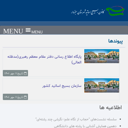
Ski
t
conten
MENU
پیوندها
پایگاه اطلاع رسانی دفتر مقام معظم رهبری(مدظله
العالی)
تاریخ۱۱ مهر ۱۴۰۱
سازمان بسیج اساتید کشور
تاریخ۱۱ مهر ۱۴۰۱
اطلاعیه ها
سلسله نشست‌های “حجاب از نگاه علم؛ نگرشی چند رشته‌ای”
دهمین همایش آشنایی با رشته های دانشگاهی