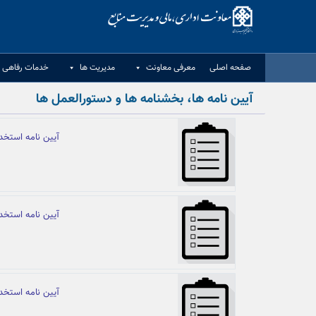
Ski
t
conten
صفحه اصلی
معرفی معاونت
مدیریت ها
خدمات رفاهی د
آیین نامه ها، بخشنامه ها و دستورالعمل ها
آیین نامه استخدامی
آیین نامه استخدامی
آیین نامه استخدامی