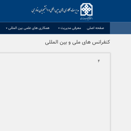
Ski
t
conten
صفحه اصلی
معرفی مدیریت
همکاری های علمی بین المللی
کنفرانس های ملی و بین المللی
۴