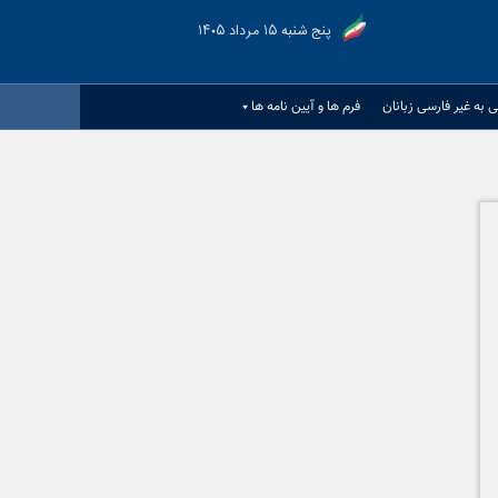
پنج شنبه ۱۵ مرداد ۱۴۰۵
 به غیر فارسی زبانان
فرم ها و آیین نامه ها