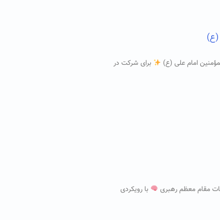
(ع)
مؤمنین امام علی (ع)
برای شرکت در
نات مقام معظم رهبری
با رویکردی