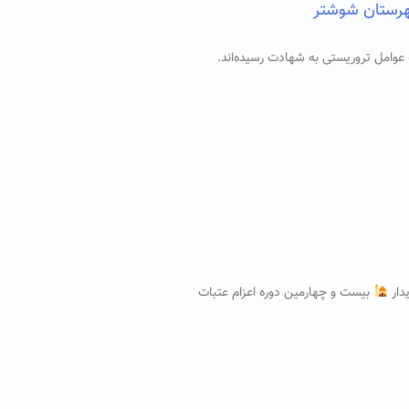
هرستان شوشتر
 نیروی مدافع امنیت بر اثر حمله عوامل تروریستی به شهادت رسیده‌اند.
دار
بیست و چهارمین دوره اعزام عتبات