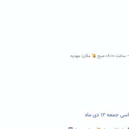
مکان: مهدیه
ه ۱۲ دی ماه