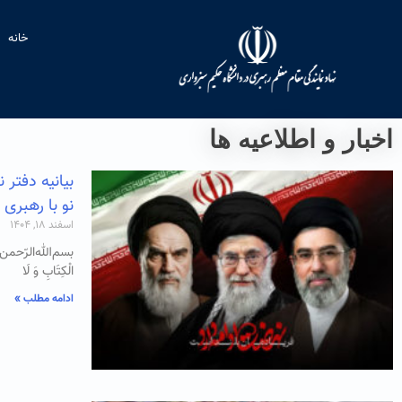
خانه
اخبار و اطلاعیه ها
بیانیه دفتر
نو با رهبری 
اسفند ۱۸, ۱۴۰۴
بسم‌الله‌الرّحمن‌الرّح
الْکِتَابِ وَ لَا
ادامه مطلب »