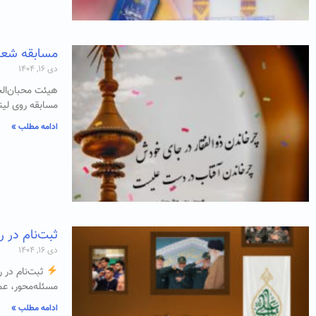
مسابقه شعر 
دی ۱۶, ۱۴۰۴
هیئت محبان‌الح
مسابقه روی لی
ادامه مطلب »
ثبت‌نام در ر
دی ۱۶, ۱۴۰۴
ثبت‌نام در ر
مسئله‌محور، ع
ادامه مطلب »