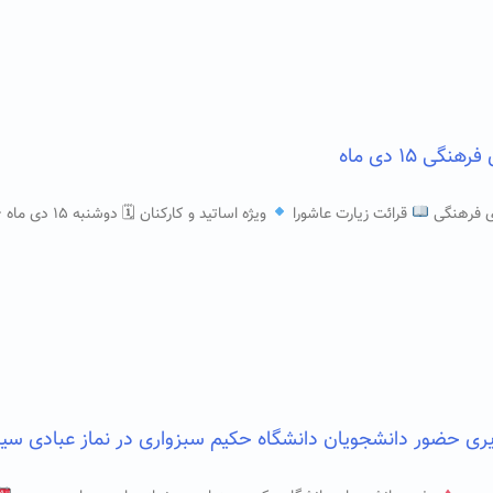
گی ۱۵ دی ماه
 فرهنگی
قرائت زیارت عاشورا
ویژه اساتید و کارکنان 🗓 دوشنبه ۱۵ دی ماه – ساعت ۰۸:۰۰ صبح
 حضور دانشجویان دانشگاه حکیم سبزواری در نماز عبادی سیاسی جمع