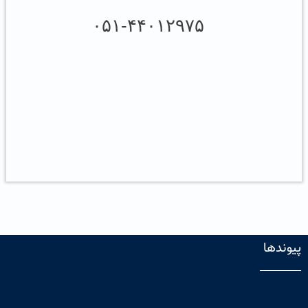
۰۵۱-۴۴۰۱۲۹۷۵
پیوندها