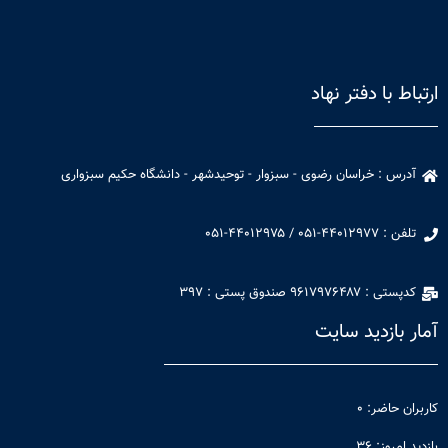
ارتباط با دفتر نهاد
آدرس : خراسان رضوی - سبزوار - توحیدشهر - دانشگاه حکیم سبزواری​
تلفن : ۴۴۰۱۲۹۷۷-۰۵۱ / ۴۴۰۱۲۹۷۵-۰۵۱​​
کدپستی : ۹۶۱۷۹۷۶۴۸۷ صندوق پستی : ۳۹۷
آمار بازدید سایت
کاربران حاضر: ۰
بازدید امروز: ۳۶