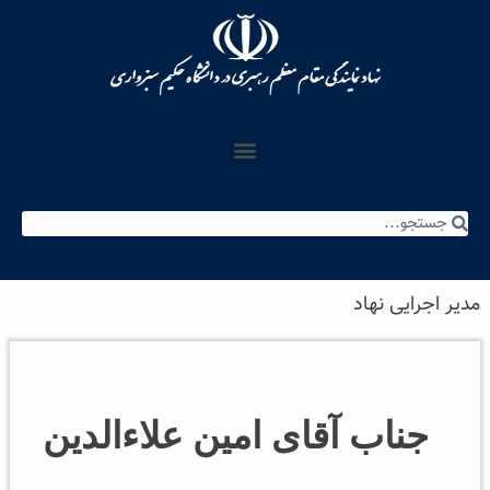
مدیر اجرایی نهاد
جناب آقای امین علاءالدین