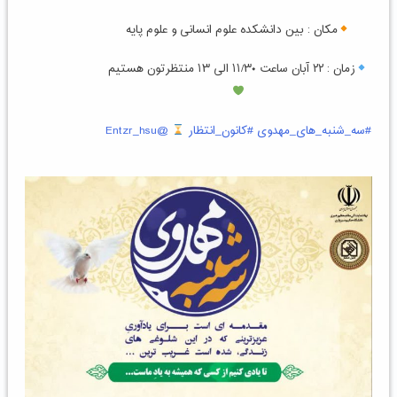
مکان : بین دانشکده علوم انسانی و علوم پایه
زمان : ۲۲ آبان ساعت ۱۱/۳۰ الی ۱۳ منتظرتون هستیم
#سه_شنبه_های_مهدوی
#کانون_انتظار
@Entzr_hsu