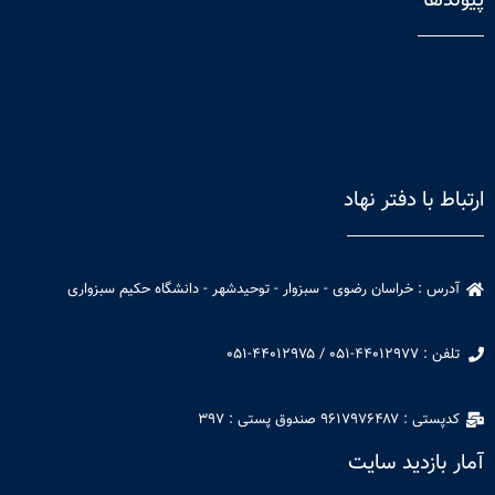
ارتباط با دفتر نهاد
آدرس : خراسان رضوی - سبزوار - توحیدشهر - دانشگاه حکیم سبزواری​
تلفن : ۴۴۰۱۲۹۷۷-۰۵۱ / ۴۴۰۱۲۹۷۵-۰۵۱​​
کدپستی : ۹۶۱۷۹۷۶۴۸۷ صندوق پستی : ۳۹۷
آمار بازدید سایت