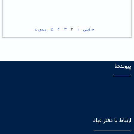
« قبلی
۱
۲
۳
۴
۵
بعدی »
پیوندها
ارتباط با دفتر نهاد