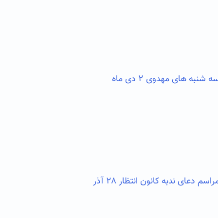
نبه های مهدوی ۲ دی ماه
 دعای ندبه کانون انتظار ۲۸ آذر