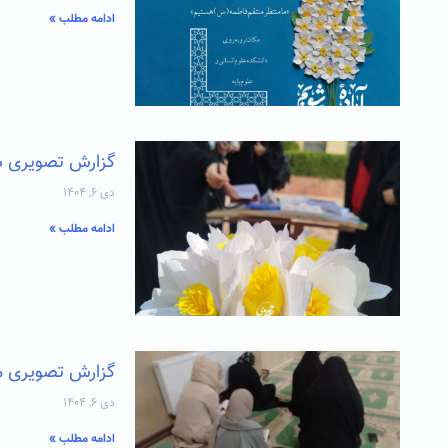
ادامه مطلب »
گزارش تصویری سه ش
دی ۶, ۱۴۰۴
ادامه مطلب »
گزارش تصویری مراسم
دی ۶, ۱۴۰۴
ادامه مطلب »