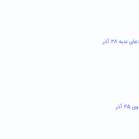
دبه ۲۸ آذر
 آذر