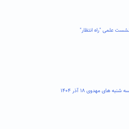
ست علمی ″راه انتظار″
ه های مهدوی ۱۸ آذر ۱۴۰۴