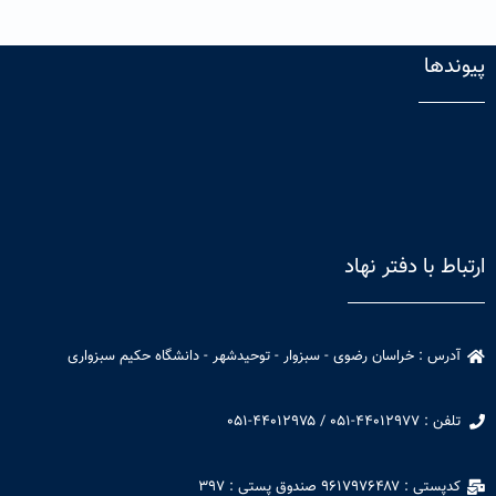
پیوندها
ارتباط با دفتر نهاد
آدرس : خراسان رضوی - سبزوار - توحیدشهر - دانشگاه حکیم سبزواری​
تلفن : ۴۴۰۱۲۹۷۷-۰۵۱ / ۴۴۰۱۲۹۷۵-۰۵۱​​
کدپستی : ۹۶۱۷۹۷۶۴۸۷ صندوق پستی : ۳۹۷