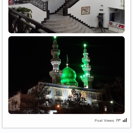
Post Views:
۲۳