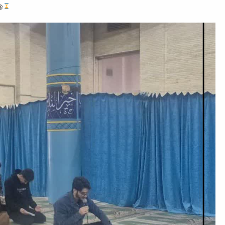
r_hsu