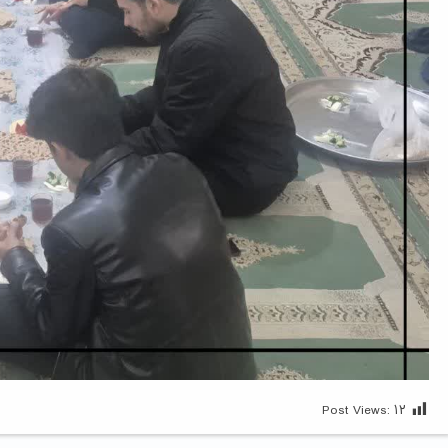
Post Views:
۱۲