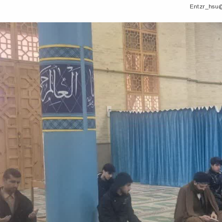
@Entz