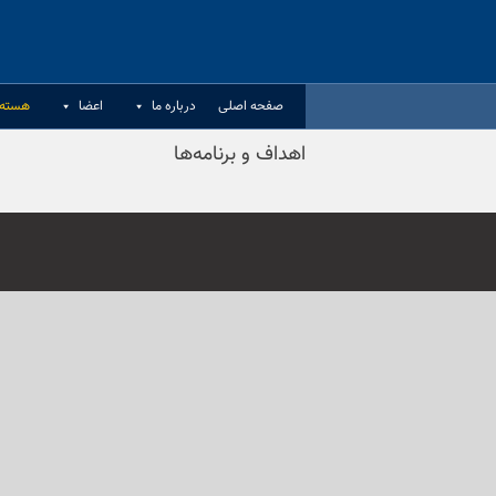
Ski
t
conten
صفحه اصلی
درباره ما
اعضا
هسته‌
اهداف و برنامه‌ها