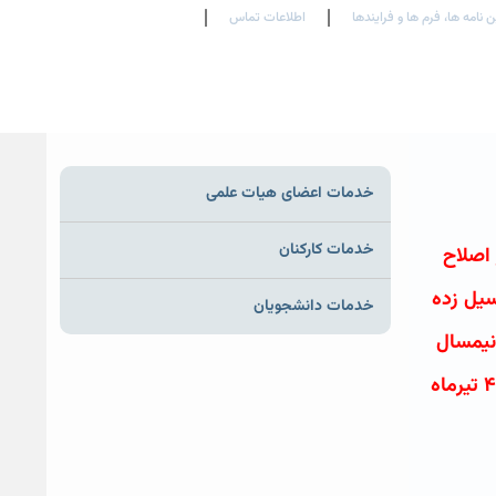
ن نامه ها، فرم ها و فرایندها
اطلاعات تماس
En
Ar
Fr
خدمات اعضای هیات علمی
خدمات کارکنان
 اصلاح
طق سیل زده
خدمات دانشجویان
حانات پایانی نیمسال
دوم ۹۷-۹۸ دانشگاه همزمان شده است، مقرر گردید که امتحانات روزهای ۲۲ و ۲۳ خردادماه به ترتیب به روزهای ۳ و ۴ تیرماه