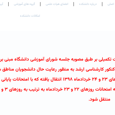
اصلی
درباره دانشکده
اعضای هیات علمی
گروه های آموزشی
آیی
امکانات دانشکده
ات تکمیلی بر طبق مصوبه جلسه شورای آموزشی دانشگاه مبنی بر
وم ۹۷-۹۸ از آنجا که برگزاری کنکور کارشناسی ارشد به منظور رعایت حال دانشجویان منا
کشور توسط سازمان سنجش آموزش کشور به تاریخ های ۲۳ و ۲۴ خردادماه ۱۳۹۸ انتقال یافته که با امت
منتقل شود.