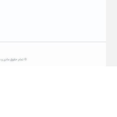
© تمام حقوق مادی و م