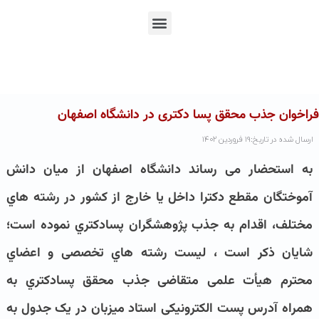
En
Ar
Fr
فراخوان جذب محقق پسا دکتری در دانشگاه اصفهان
ارسال شده در تاریخ:۱۹ فروردین ۱۴۰۲
به استحضار می رساند
دانشگاه اصفهان از میان دانش
آموختگان
مقطع
دکترا داخل یا خارج از کشور در رشته هاي
مختلف، اقدام به جذب پژوهشگران پسادکتري نموده است؛
شایان ذکر است ، لیست رشته هاي تخصصی و اعضاي
محترم هیأت علمی متقاضی جذب محقق پسادکتري به
همراه آدرس پست الکترونیکی استاد میزبان در یک جدول به