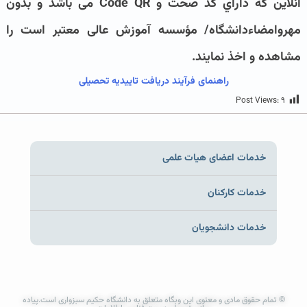
آنلاین که داراي کد صحت و Code QR می باشد و بدون
مهروامضاءدانشگاه/ مؤسسه آموزش عالی معتبر است را
مشاهده و اخذ نمایند.
راهنمای فرآیند دریافت تاییدیه تحصیلی
Post Views:
۹
خدمات اعضای هیات علمی
خدمات کارکنان
خدمات دانشجویان
© تمام حقوق مادی و معنوی این وبگاه متعلق به دانشگاه حکیم سبزواری است.پیاده