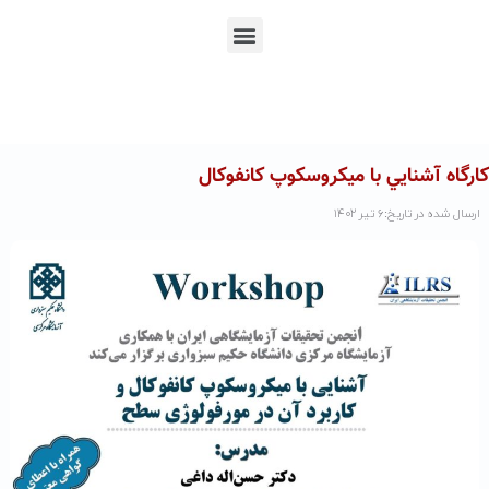
En
Ar
Fr
کارگاه آشنايي با ميکروسکوپ کانفوکال
ارسال شده در تاریخ:۶ تیر ۱۴۰۲