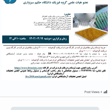
Post Views:
۶