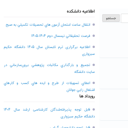
اطلاعیه دانشکده
انتقال ساعت امتحان آزمون هاي تحصيلات تکميلي به صبح
فرصت تحقيقاتي نیمسال دوم ۱۴۰۴-۱۴۰۵
اطلاعیه برگزاری ترم تابستان سال ۱۴۰۵ دانشگاه حکیم
سبزواری
تجميع و بارگذاري مکاتبات پژوهشي برون‌سازماني در
سايت دانشگاه
اعطاي تسهيلات از طرح و ايده هاي کسب و کارهاي
اشتغال زايي جوانان
رویداد ها
قابل توجه پذیرفته‌شدگان کارشناسی ارشد سال ۱۴۰۴
دانشگاه حکیم سبزواری
قابل توجه دانشجویان گرامی