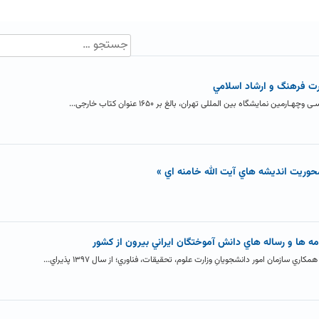
ت فرهنگ و ارشاد اسلامي
 نمایشگاه بین المللی تهران، بالغ بر ۱۶۵۰ عنوان کتاب خارجی...
حوريت انديشه هاي آيت الله خامنه اي »
مه ها و رساله هاي دانش آموختگان ايراني بيرون از کشور
ي سازمان امور دانشجویانِ وزارت علوم، تحقیقات، فناوري؛ از سال ۱۳۹۷ پذیراي...