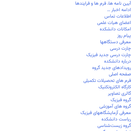
آیین نامه ها، فرم ها و فرایندها
ادامه اخبار …
اطلاعات تماس
اعضای هیات علمی
امکانات دانشکده
پیام روز
معرفی دستگاهها
چارت درسی
چارت درسی جدید فیزیک
درباره دانشکده
رویدادهای جدید گروه
صفحه اصلی
فرم های تحصیلات تکمیلی
کارگاه الکتروتکنیک
گالری تصاویر
گروه فیزیک
گروه های آموزشی
معرفی آزمایشگاههای فیزیک
ریاست دانشکده
گروه زیست‌شناسی