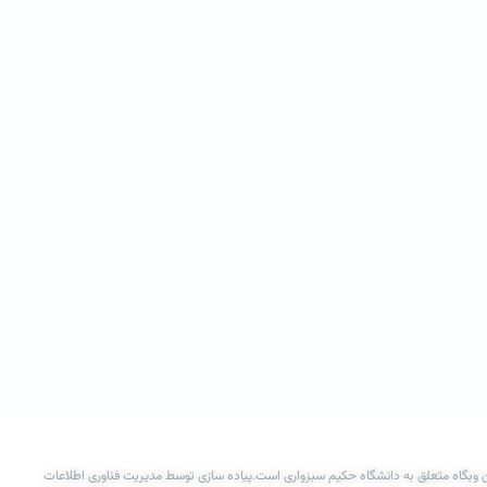
 وبگاه متعلق به دانشگاه حکیم سبزواری است.پیاده سازی توسط مدیریت فناوری اطلاعات