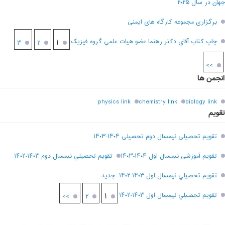
جهان در سال ۲۰۲۵
برگزاری مجموعه کارگاه های ایمنی
چاپ کتاب آقاي دکتر رهنما عضو هیات علمی گروه فیزیک
۱
۳
۲
>>
انجمن ها
physics link
chemistry link
biology link
تقویم
تقویم تحصیلی نیمسال دوم تحصیلی ۱۴۰۴-۱۴۰۳
تقویم آموزشی نیمسال اول ۱۴۰۴-۱۴۰۳
تقويم تحصيلي نيمسال دوم ۱۴۰۳-۱۴۰۲
تقويم تحصيلي نيمسال اول ۱۴۰۳-۱۴۰۲- جديد
تقويم تحصيلي نيمسال اول ۱۴۰۳-۱۴۰۲
۱
>>
۲