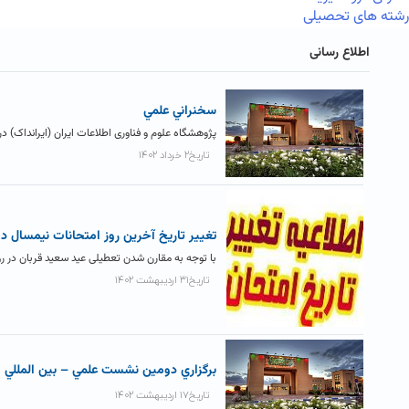
رشته های تحصیلی
اطلاع رسانی
سخنراني علمي
پژوهشگاه علوم و فناوری اطلاعات ایران (ایرانداک) در 
تاریخ۲ خرداد ۱۴۰۲
تغيير تاريخ آخرين روز امتحانات نيمسال دوم ۱۴۰۲-۱
با توجه به مقارن شدن تعطیلی عید سعید قربان در روز پنج شنبه مورخ ۱۴۰۲/۴/۸ با روز دوازدهم
تاریخ۳۱ اردیبهشت ۱۴۰۲
برگزاري دومين نشست علمي – بين المللي م
تاریخ۱۷ اردیبهشت ۱۴۰۲