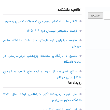
اطلاعیه دانشکده
انتقال ساعت امتحان آزمون هاي تحصيلات تکميلي به صبح
فرصت تحقيقاتي نیمسال دوم ۱۴۰۴-۱۴۰۵
اطلاعیه برگزاری ترم تابستان سال ۱۴۰۵ دانشگاه حکیم
سبزواری
تجميع و بارگذاري مکاتبات پژوهشي برون‌سازماني در
سايت دانشگاه
اعطاي تسهيلات از طرح و ايده هاي کسب و کارهاي
اشتغال زايي جوانان
رویداد ها
قابل توجه پذیرفته‌شدگان کارشناسی ارشد سال ۱۴۰۴
دانشگاه حکیم سبزواری
قابل توجه دانشجویان گرامی