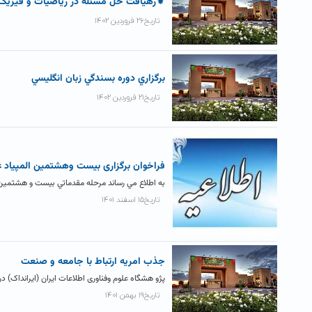
⚜رهیافت حل مسئله در ریاضیات و فیزی
تاریخ۲۶ فروردین ۱۴۰۲
برگزاري دوره بسندگي زبان انگليسي
تاریخ۲۱ فروردین ۱۴۰۲
فراخوان برگزاری بيست وهشتمين المپياد 
به اطلاع مي رساند مرحله مقدماتي بيست و هشتمين 
تاریخ۱۵ اسفند ۱۴۰۱
جذب امریه ارتباط با جامعه و صنعت
پژو هشگاه علوم وفناوری اطلاعات ایران (ایرانداک) در
تاریخ۱۹ بهمن ۱۴۰۱