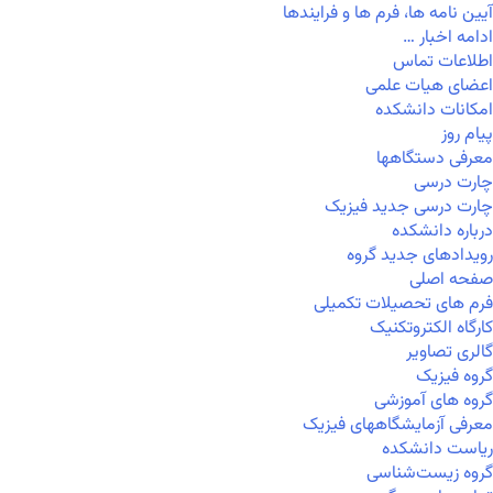
آیین نامه ها، فرم ها و فرایندها
ادامه اخبار …
اطلاعات تماس
اعضای هیات علمی
امکانات دانشکده
پیام روز
معرفی دستگاهها
چارت درسی
چارت درسی جدید فیزیک
درباره دانشکده
رویدادهای جدید گروه
صفحه اصلی
فرم های تحصیلات تکمیلی
کارگاه الکتروتکنیک
گالری تصاویر
گروه فیزیک
گروه های آموزشی
معرفی آزمایشگاههای فیزیک
ریاست دانشکده
گروه زیست‌شناسی